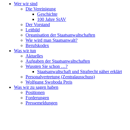
Wer wir sind
Die Vereinigung
Geschichte
100 Jahre StAV
Der Vorstand
Leitbild
Organisation der Staatsanwaltschaften
Wie wird man Staatsanwalt?
Berufskodex
Was wir tun
Aktuelles
Aufgaben der Staatsanwaltschaften
Wussten Sie schon …?
Staatsanwaltschaft und Strafrecht näher erklärt
Personalvertretung (Zentralausschuss)
Wolfgang Swoboda Preis
Was wir zu sagen haben
Positionen
Forderungen
Pressemeldungen