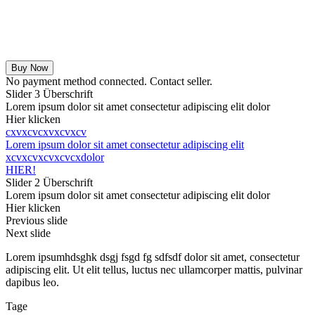
Buy Now
No payment method connected. Contact seller.
Slider 3 Überschrift
Lorem ipsum dolor sit amet consectetur adipiscing elit dolor
Hier klicken
cxvxcvcxvxcvxcv
Lorem ipsum dolor sit amet consectetur adipiscing elit
xcvxcvxcvxcvcxdolor
HIER!
Slider 2 Überschrift
Lorem ipsum dolor sit amet consectetur adipiscing elit dolor
Hier klicken
Previous slide
Next slide
Lorem ipsumhdsghk dsgj fsgd fg sdfsdf dolor sit amet, consectetur
adipiscing elit. Ut elit tellus, luctus nec ullamcorper mattis, pulvinar
dapibus leo.
Tage