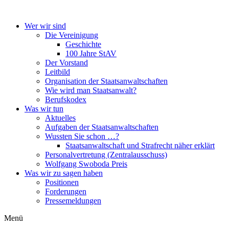
Wer wir sind
Die Vereinigung
Geschichte
100 Jahre StAV
Der Vorstand
Leitbild
Organisation der Staatsanwaltschaften
Wie wird man Staatsanwalt?
Berufskodex
Was wir tun
Aktuelles
Aufgaben der Staatsanwaltschaften
Wussten Sie schon …?
Staatsanwaltschaft und Strafrecht näher erklärt
Personalvertretung (Zentralausschuss)
Wolfgang Swoboda Preis
Was wir zu sagen haben
Positionen
Forderungen
Pressemeldungen
Menü